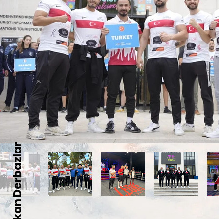
Furkan Derbazlar