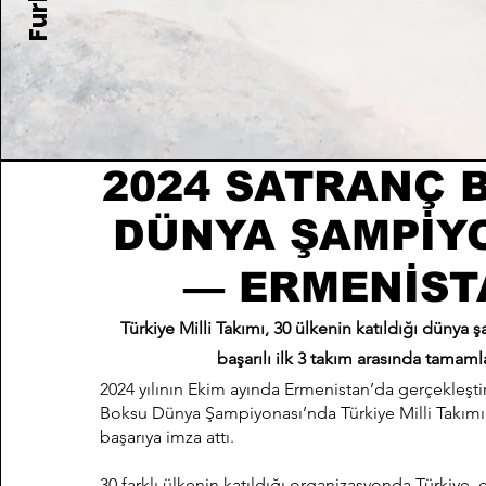
2024 SATRANÇ 
DÜNYA ŞAMPİY
— ERMENİST
Türkiye Milli Takımı, 30 ülkenin katıldığı dünya
başarılı ilk 3 takım arasında tamaml
2024 yılının Ekim ayında Ermenistan’da gerçekleşti
Boksu Dünya Şampiyonası’nda Türkiye Milli Takımı
başarıya imza attı.
30 farklı ülkenin katıldığı organizasyonda Türkiye, 