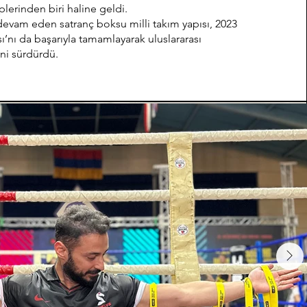
iplerinden biri haline geldi.
devam eden satranç boksu milli takım yapısı, 2023
nı da başarıyla tamamlayarak uluslararası
ini sürdürdü.