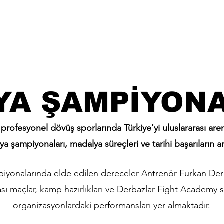
YA ŞAMPİYONA
 profesyonel dövüş sporlarında Türkiye’yi uluslararası are
a şampiyonaları, madalya süreçleri ve tarihi başarıların ar
yonalarında elde edilen dereceler Antrenör Furkan Derba
rası maçlar, kamp hazırlıkları ve Derbazlar Fight Academy 
organizasyonlardaki performansları yer almaktadır.