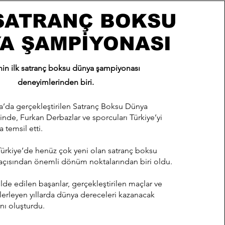
 SATRANÇ BOKSU
A ŞAMPİYONASI
nin ilk satranç boksu dünya şampiyonası
deneyimlerinden biri.
ya’da gerçekleştirilen Satranç Boksu Dünya
nde, Furkan Derbazlar ve sporcuları Türkiye’yi
 temsil etti.
ürkiye’de henüz çok yeni olan satranç boksu
 açısından önemli dönüm noktalarından biri oldu.
de edilen başarılar, gerçekleştirilen maçlar ve
 ilerleyen yıllarda dünya dereceleri kazanacak
ını oluşturdu.