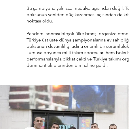
Bu şampiyona yalnızca madalya açısından değil, Tü
boksunun yeniden güç kazanması açısından da kri
noktası oldu.
Pandemi sonrası birçok ülke branşı organize etmek
Türkiye üst üste dünya şampiyonalarına ev sahipliğ
boksunun devamlılığı adına önemli bir sorumluluk 
Turnuva boyunca milli takım sporcuları hem boks 
performanslarıyla dikkat çekti ve Türkiye takımı o
dominant ekiplerinden biri haline geldi.