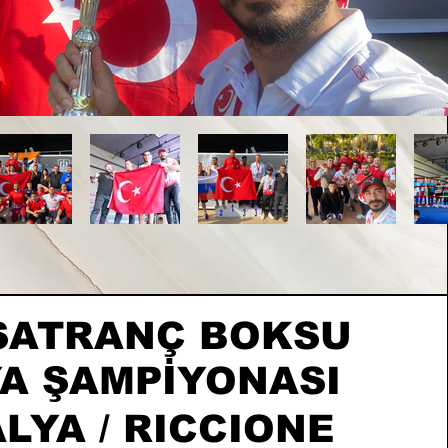
 SATRANÇ BOKSU
A ŞAMPİYONASI
ALYA / RICCIONE