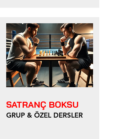
SATRANÇ BOKSU
GRUP & ÖZEL DERSLER