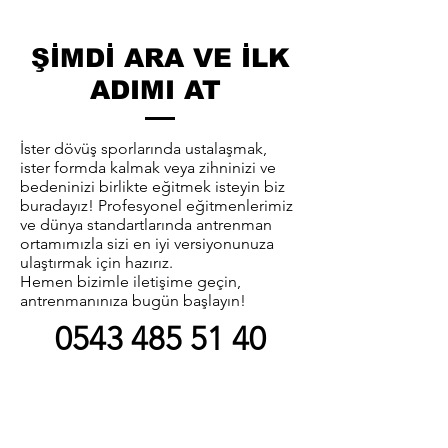
ŞİMDİ ARA VE İLK
ADIMI AT
İster dövüş sporlarında ustalaşmak,
ister formda kalmak veya zihninizi ve
bedeninizi birlikte eğitmek isteyin biz
buradayız! Profesyonel eğitmenlerimiz
ve dünya standartlarında antrenman
ortamımızla sizi en iyi versiyonunuza
ulaştırmak için hazırız.
Hemen bizimle iletişime geçin,
antrenmanınıza bugün başlayın!
0543 485 51 40
Güncel