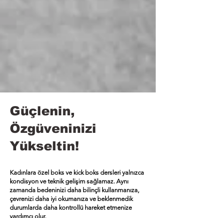
Güçlenin,
Özgüveninizi
Yükseltin!
Kadınlara özel boks ve kick boks dersleri yalnızca
kondisyon ve teknik gelişim sağlamaz. Aynı
zamanda bedeninizi daha bilinçli kullanmanıza,
çevrenizi daha iyi okumanıza ve beklenmedik
durumlarda daha kontrollü hareket etmenize
yardımcı olur.