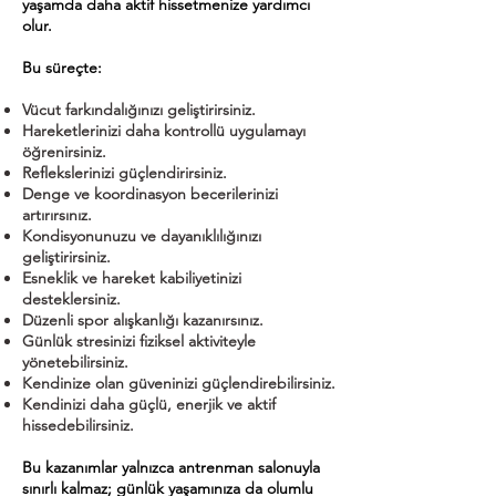
yaşamda daha aktif hissetmenize yardımcı
olur.
Bu süreçte:
Vücut farkındalığınızı geliştirirsiniz.
Hareketlerinizi daha kontrollü uygulamayı
öğrenirsiniz.
Reflekslerinizi güçlendirirsiniz.
Denge ve koordinasyon becerilerinizi
artırırsınız.
Kondisyonunuzu ve dayanıklılığınızı
geliştirirsiniz.
Esneklik ve hareket kabiliyetinizi
desteklersiniz.
Düzenli spor alışkanlığı kazanırsınız.
Günlük stresinizi fiziksel aktiviteyle
yönetebilirsiniz.
Kendinize olan güveninizi güçlendirebilirsiniz.
Kendinizi daha güçlü, enerjik ve aktif
hissedebilirsiniz.
Bu kazanımlar yalnızca antrenman salonuyla
sınırlı kalmaz; günlük yaşamınıza da olumlu