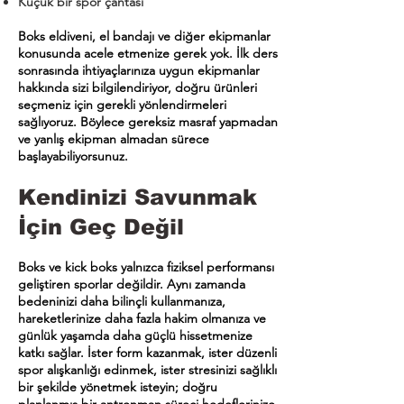
Küçük bir spor çantası
Boks eldiveni, el bandajı ve diğer ekipmanlar
konusunda acele etmenize gerek yok. İlk ders
sonrasında ihtiyaçlarınıza uygun ekipmanlar
hakkında sizi bilgilendiriyor, doğru ürünleri
seçmeniz için gerekli yönlendirmeleri
sağlıyoruz. Böylece gereksiz masraf yapmadan
ve yanlış ekipman almadan sürece
başlayabiliyorsunuz.
Kendinizi Savunmak
İçin Geç Değil
Boks ve kick boks yalnızca fiziksel performansı
geliştiren sporlar değildir. Aynı zamanda
bedeninizi daha bilinçli kullanmanıza,
hareketlerinize daha fazla hakim olmanıza ve
günlük yaşamda daha güçlü hissetmenize
katkı sağlar. İster form kazanmak, ister düzenli
spor alışkanlığı edinmek, ister stresinizi sağlıklı
bir şekilde yönetmek isteyin; doğru