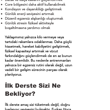
Core bölgesini daha aktif kullanabilmek
Kondisyon ve dayanıklılığı geliştirmek
Günlük enerji seviyesini artırmak
Düzenli egzersiz alışkanlığı oluşturmak
Günlük stresin fiziksel aktiviteyle
boşaltılmasına yardımcı olmak
Yaklaşımımız yalnızca kilo vermeye veya
tartıdaki rakamlara odaklanmaz. Daha güçlü
hissetmek, hareket kabiliyetini geliştirmek,
fiziksel kapasiteyi artırmak ve vücut
farkındalığını güçlendirmek de en az bunun
kadar önemlidir. Bu nedenle antrenmanları
yalnızca bir egzersiz rutini olarak değil, uzun
vadeli bir gelişim sürecinin parçası olarak
planlıyoruz.
İlk Derste Sizi Ne
Bekliyor?
İlk derste amaç sizi tüketmek değil, doğru
başlangıç seviyesini bulmaktır. Furkan Hoca