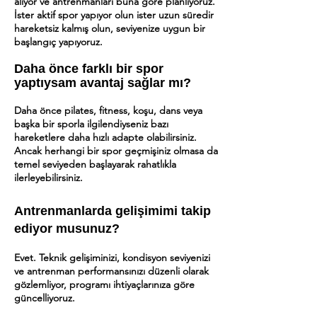
alıyor ve antrenmanları buna göre planlıyoruz.
İster aktif spor yapıyor olun ister uzun süredir
hareketsiz kalmış olun, seviyenize uygun bir
başlangıç yapıyoruz.
Daha önce farklı bir spor
yaptıysam avantaj sağlar mı?
Daha önce pilates, fitness, koşu, dans veya
başka bir sporla ilgilendiyseniz bazı
hareketlere daha hızlı adapte olabilirsiniz.
Ancak herhangi bir spor geçmişiniz olmasa da
temel seviyeden başlayarak rahatlıkla
ilerleyebilirsiniz.
Antrenmanlarda gelişimimi takip
ediyor musunuz?
Evet. Teknik gelişiminizi, kondisyon seviyenizi
ve antrenman performansınızı düzenli olarak
gözlemliyor, programı ihtiyaçlarınıza göre
güncelliyoruz.