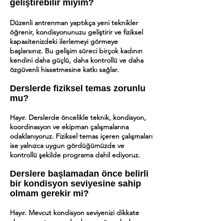
geliştirebilir miyim?
Düzenli antrenman yaptıkça yeni teknikler
öğrenir, kondisyonunuzu geliştirir ve fiziksel
kapasitenizdeki ilerlemeyi görmeye
başlarsınız. Bu gelişim süreci birçok kadının
kendini daha güçlü, daha kontrollü ve daha
özgüvenli hissetmesine katkı sağlar.
Derslerde fiziksel temas zorunlu
mu?
Hayır. Derslerde öncelikle teknik, kondisyon,
koordinasyon ve ekipman çalışmalarına
odaklanıyoruz. Fiziksel temas içeren çalışmaları
ise yalnızca uygun gördüğümüzde ve
kontrollü şekilde programa dahil ediyoruz.
Derslere başlamadan önce belirli
bir kondisyon seviyesine sahip
olmam gerekir mi?
Hayır. Mevcut kondisyon seviyenizi dikkate