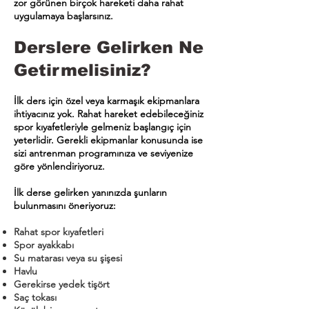
zor görünen birçok hareketi daha rahat
uygulamaya başlarsınız.
Derslere Gelirken Ne
Getirmelisiniz?
İlk ders için özel veya karmaşık ekipmanlara
ihtiyacınız yok. Rahat hareket edebileceğiniz
spor kıyafetleriyle gelmeniz başlangıç için
yeterlidir. Gerekli ekipmanlar konusunda ise
sizi antrenman programınıza ve seviyenize
göre yönlendiriyoruz.
İlk derse gelirken yanınızda şunların
bulunmasını öneriyoruz:
Rahat spor kıyafetleri
Spor ayakkabı
Su matarası veya su şişesi
Havlu
Gerekirse yedek tişört
Saç tokası