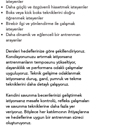
isteyenler
Daha güçlü ve özgüvenli hissetmek isteyenler
Boks veya kick boks tekniklerini doğru
öğrenmek isteyenler
Birebir ilgi ve yönlendirme ile çalışmak
isteyenler
Daha dinamik ve eğlenceli bir antrenman
arayanlar
Dersleri hedeflerinize göre şekillendiriyoruz.
Kondisyonunuzu artırmak istiyorsanız
antrenmanların temposunu yükseltiyor,
dayanıklılık ve performans odaklı çalışmalar
uyguluyoruz. Teknik gelişime odaklanmak
istiyorsanız duruş, gard, yumruk ve tekme
tekniklerini daha detaylı çalışıyoruz.
Kendini savunma becerilerinizi geliştirmek
istiyorsanız mesafe kontrolü, refleks çalışmaları
ve savunma tekniklerine daha fazla yer
veriyoruz. Böylece her katılımcının ihtiyaçlarına
ve hedeflerine uygun bir antrenman süreci
oluşturuyoruz.