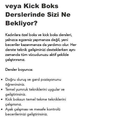
veya Kick Boks
Derslerinde Sizi Ne
Bekliyor?
Kadınlara özel boks ve kick boks dersleri,
yalnızca egzersiz yapmanıza değil, yeni
beceriler kazanmanıza da yardımcı olur. Her
derste teknik gelişiminizi desteklerken aynı
zamanda tüm vücudunuzu aktif şekilde
çalıştırırsınız.
Dersler boyunca:
Doğru duruş ve gard pozisyonunu
öğrenirsiniz.
Temel yumruk tekniklerini uygular ve
geliştirirsiniz.
Kick boksun temel tekme tekniklerini
çalışırsınız.
Ayak çalışması ve mesafe kontrolü
becerilerinizi geliştirirsiniz.