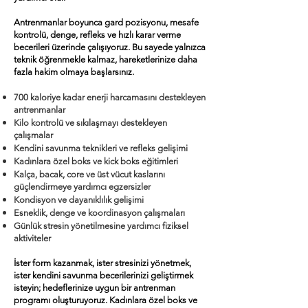
Antrenmanlar boyunca gard pozisyonu, mesafe
kontrolü, denge, refleks ve hızlı karar verme
becerileri üzerinde çalışıyoruz. Bu sayede yalnızca
teknik öğrenmekle kalmaz, hareketlerinize daha
fazla hakim olmaya başlarsınız.
700 kaloriye kadar enerji harcamasını destekleyen
antrenmanlar
Kilo kontrolü ve sıkılaşmayı destekleyen
çalışmalar
Kendini savunma teknikleri ve refleks gelişimi
Kadınlara özel boks ve kick boks eğitimleri
Kalça, bacak, core ve üst vücut kaslarını
güçlendirmeye yardımcı egzersizler
Kondisyon ve dayanıklılık gelişimi
Esneklik, denge ve koordinasyon çalışmaları
Günlük stresin yönetilmesine yardımcı fiziksel
aktiviteler
İster form kazanmak, ister stresinizi yönetmek,
ister kendini savunma becerilerinizi geliştirmek
isteyin; hedeflerinize uygun bir antrenman
programı oluşturuyoruz. Kadınlara özel boks ve