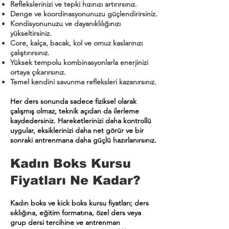
Reflekslerinizi ve tepki hızınızı artırırsınız.
Denge ve koordinasyonunuzu güçlendirirsiniz.
Kondisyonunuzu ve dayanıklılığınızı
yükseltirsiniz.
Core, kalça, bacak, kol ve omuz kaslarınızı
çalıştırırsınız.
Yüksek tempolu kombinasyonlarla enerjinizi
ortaya çıkarırsınız.
Temel kendini savunma refleksleri kazanırsınız.
Her ders sonunda sadece fiziksel olarak
çalışmış olmaz, teknik açıdan da ilerleme
kaydedersiniz. Hareketlerinizi daha kontrollü
uygular, eksiklerinizi daha net görür ve bir
sonraki antrenmana daha güçlü hazırlanırsınız.
Kadın Boks Kursu
Fiyatları Ne Kadar?
Kadın boks ve kick boks kursu fiyatları; ders
sıklığına, eğitim formatına, özel ders veya
grup dersi tercihine ve antrenman