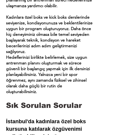
planlanmış bir antrenman süreci hedeflerinize
ulaşmanıza yardımcı olabilir.
Kadınlara özel boks ve kick boks derslerinde
seviyenize, kondisyonunuza ve beklentilerinize
uygun bir program oluşturuyoruz. Daha önce
hiç deneyiminiz olmasa bile temel seviyeden
başlayarak teknik, kondisyon ve hareket
becerilerinizi adım adım geliştirmenizi
sağlıyoruz.
Hedeflerinizi birlikte belirlemek, size uygun
antrenman planını oluşturmak ve sürece
güvenli bir başlangıç yapmak için ilk dersinizi
planlayabilirsiniz. Yalnızca yeni bir spor
öğrenmez, aynı zamanda fiziksel ve zihinsel
olarak daha güçlü bir rutin de
oluşturabilirsiniz.
Sık Sorulan Sorular
İstanbul'da kadınlara özel boks
kursuna katılarak özgüvenimi