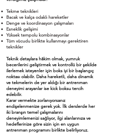
Tekme teknikleri
Bacak ve kalça odaklı hareketler
Denge ve koordinasyon çalışmaları
Esneklik gelişimi
Yüksek tempolu kombinasyonlar
Tüm vücudu birlikte kullanmayı gerektiren
teknikler
Teknik detaylara hâkim olmak, yumruk
becerilerini geliştirmek ve kontrollü bir şekilde
ilerlemek isteyenler için boks iyi bir başlangıç
noktası olabilir. Daha hareketli, daha dinamik
ve tekmelerin de yer aldığı bir antrenman
deneyimi arayanlar ise kick boksu tercih
edebilir.
Karar vermekte zorlanıyorsanız
endişelenmenize gerek yok. İlk derslerde her
iki branşın temel çalışmalarını
deneyimlemenizi sağlıyor, ilgi alanlarınıza ve
hedeflerinize göre sizin için en uygun
antrenman programını birlikte belirliyoruz.