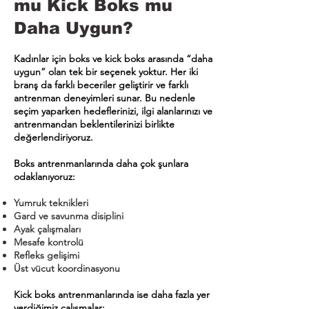
mu Kick Boks mu
Daha Uygun?
Kadınlar için boks ve kick boks arasında “daha
uygun” olan tek bir seçenek yoktur. Her iki
branş da farklı beceriler geliştirir ve farklı
antrenman deneyimleri sunar. Bu nedenle
seçim yaparken hedeflerinizi, ilgi alanlarınızı ve
antrenmandan beklentilerinizi birlikte
değerlendiriyoruz.
Boks antrenmanlarında daha çok şunlara
odaklanıyoruz:
Yumruk teknikleri
Gard ve savunma disiplini
Ayak çalışmaları
Mesafe kontrolü
Refleks gelişimi
Üst vücut koordinasyonu
Kick boks antrenmanlarında ise daha fazla yer
verdiğimiz çalışmalar: