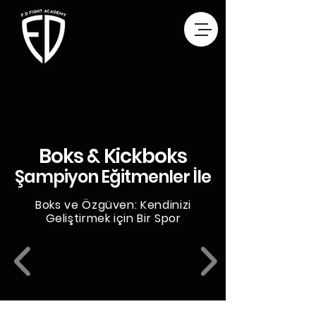
Boks & Kickboks
Şampiyon Eğitme
nler İle
Boks ve Özgüven: Kendinizi
Geliştirmek için Bir Spor