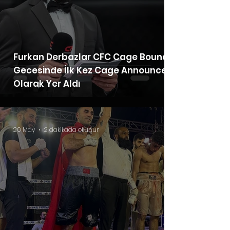
Furkan Derbazlar CFC Cage Bound
Gecesinde İlk Kez Cage Announcer
Olarak Yer Aldı
20 May
2 dakikada okunur