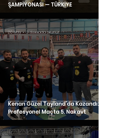
ŞAMPİYONASI — TÜRKİYE
20 May
3 dakikada okunur
Kenan Güzel Tayland’da Kazandı: 6.
Profesyonel Maçta 5. Nakavt