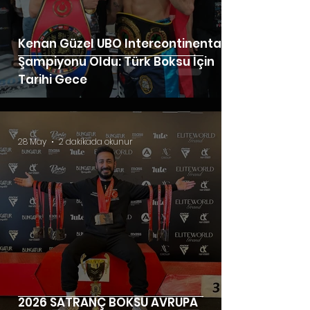
Kenan Güzel UBO Intercontinental
Şampiyonu Oldu: Türk Boksu İçin
Tarihi Gece
28 May
2 dakikada okunur
2026 SATRANÇ BOKSU AVRUPA