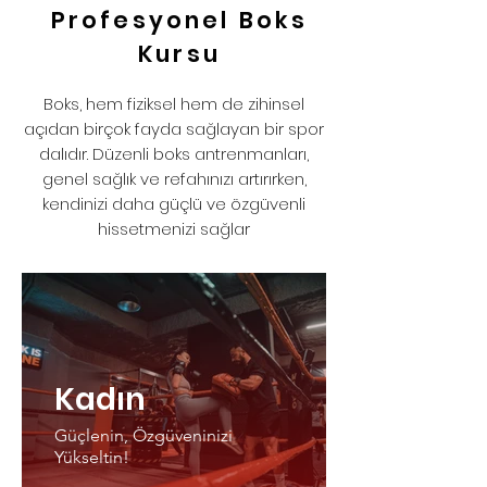
Profesyonel Boks
Kursu
Boks, hem fiziksel hem de zihinsel
açıdan birçok fayda sağlayan bir spor
dalıdır. Düzenli boks antrenmanları,
genel sağlık ve refahınızı artırırken,
kendinizi daha güçlü ve özgüvenli
hissetmenizi sağlar
Kadın
Güçlenin, Özgüveninizi
Yükseltin!