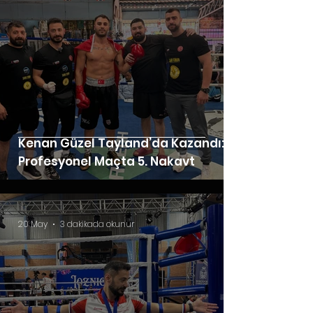
Kenan Güzel Tayland’da Kazandı: 6.
Profesyonel Maçta 5. Nakavt
20 May
3 dakikada okunur