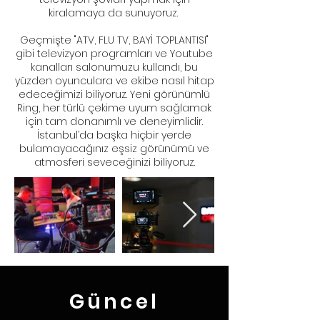
kiralamaya da sunuyoruz.
Geçmişte "ATV, FLU TV, BAYİ TOPLANTISI"
gibi televizyon programları ve Youtube
kanalları salonumuzu kullandı, bu
yüzden oyunculara ve ekibe nasıl hitap
edeceğimizi biliyoruz. Yeni görünümlü
Ring, her türlü çekime uyum sağlamak
için tam donanımlı ve deneyimlidir.
İstanbul’da başka hiçbir yerde
bulamayacağınız eşsiz görünümü ve
atmosferi seveceğinizi biliyoruz.
Güncel