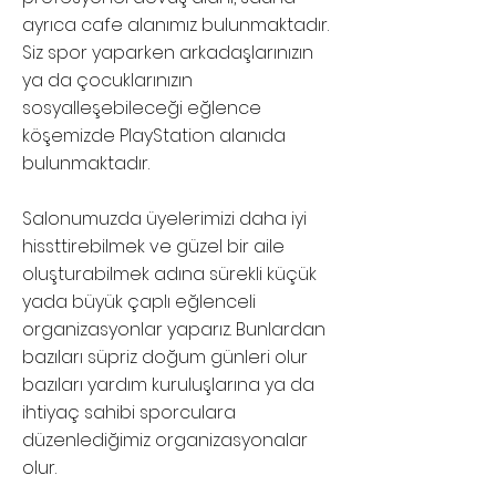
ayrıca cafe alanımız bulunmaktadır.
Siz spor yaparken arkadaşlarınızın
ya da çocuklarınızın
sosyalleşebileceği eğlence
köşemizde PlayStation alanıda
bulunmaktadır.
Salonumuzda üyelerimizi daha iyi
hissttirebilmek ve güzel bir aile
oluşturabilmek adına sürekli küçük
yada büyük çaplı eğlenceli
organizasyonlar yaparız. Bunlardan
bazıları süpriz doğum günleri olur
bazıları yardım kuruluşlarına ya da
ihtiyaç sahibi sporculara
düzenlediğimiz organizasyonalar
olur.