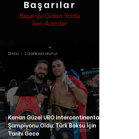
Başarılar
Başarıya Giden Yolda
İleri Adımlar
21 Haz
2 dakikada okunur
Kenan Güzel UBO Intercontinental
Şampiyonu Oldu: Türk Boksu İçin
Tarihi Gece