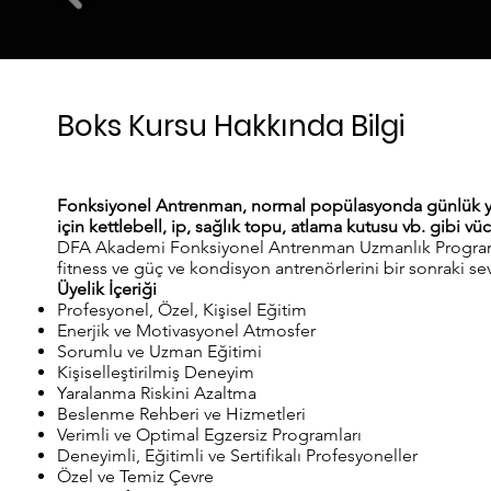
Boks Kursu Hakkında Bilgi
Fonksiyonel Antrenman, normal popülasyonda günlük yaşa
için kettlebell, ip, sağlık topu, atlama kutusu vb. gibi v
DFA Akademi Fonksiyonel Antrenman Uzmanlık Programı, in
fitness ve güç ve kondisyon antrenörlerini bir sonraki se
Üyelik İçeriği
Profesyonel, Özel, Kişisel Eğitim
Enerjik ve Motivasyonel Atmosfer
Sorumlu ve Uzman Eğitimi
Kişiselleştirilmiş Deneyim
Yaralanma Riskini Azaltma
Beslenme Rehberi ve Hizmetleri
Verimli ve Optimal Egzersiz Programları
Deneyimli, Eğitimli ve Sertifikalı Profesyoneller
Özel ve Temiz Çevre