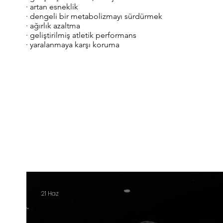
· artan esneklik
· dengeli bir metabolizmayı sürdürmek
· ağırlık azaltma
· geliştirilmiş atletik performans
· yaralanmaya karşı koruma
21 Haz