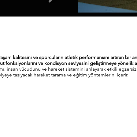
m kalitesini ve sporcuların atletik performansını artıran bir 
ücut fonksiyonlarını ve kondisyon seviyesini geliştirmeye yönelik a
san vücudunu ve hareket sistemini anlayarak etkili egzersizler 
viyeye taşıyacak hareket tarama ve eğitim yöntemlerini içerir.