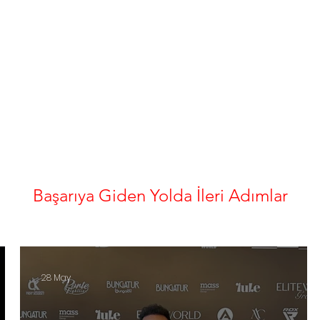
Güncel Başarılar
Başarıya Giden Yolda İleri Adımlar
28 May