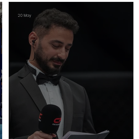
20 May