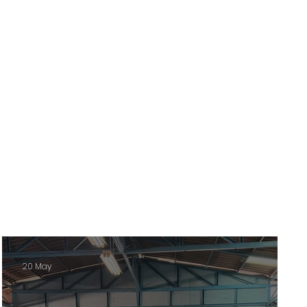
20 May