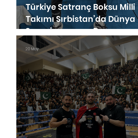
Türkiye Satranç Boksu Milli
Takımı Sırbistan’da Dünya
Şampiyonasına Damga
Vurdu
20 May