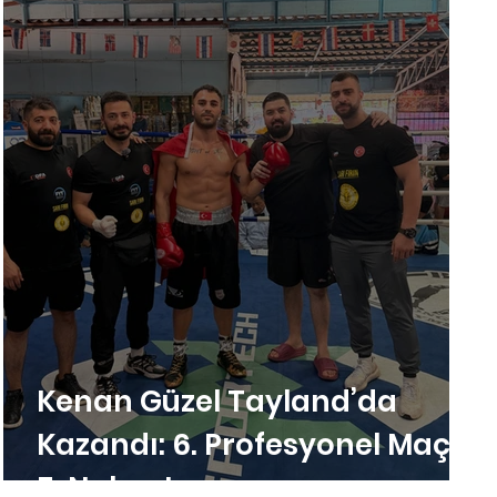
Kenan Güzel Tayland’da
A
Kazandı: 6. Profesyonel Maçta
5. Nakavt