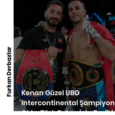
Furkan Derbazlar
Kenan Güzel UBO
Intercontinental Şampiyo
Oldu: Türk Boksu İçin Tarihi