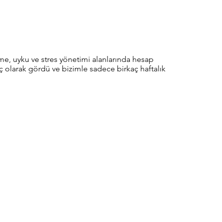
enme, uyku ve stres yönetimi alanlarında hesap
ıç ​​olarak gördü ve bizimle sadece birkaç haftalık