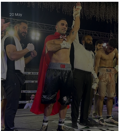
20 May