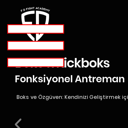
Boks & Kickboks
Fonksiyonel Antreman
Boks ve Özgüven: Kendinizi Geliştirmek içi