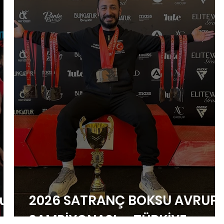
nu
2026 SATRANÇ BOKSU AVRUP
ŞAMPİYONASI — TÜRKİYE