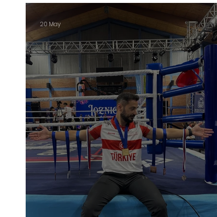
Gece
20 May