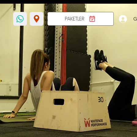
PAKETLER
G