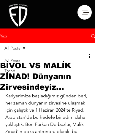
Yazı
All Posts
All Posts
BİVOL VS MALİK
Trend
ZİNAD! Dünyanın
Zirvesindeyiz...
Kariyerimize başladığımız günden beri, 
her zaman dünyanın zirvesine ulaşmak 
için çalıştık ve 1 Haziran 2024'te Riyad, 
Arabistan'da bu hedefe bir adım daha 
yaklaştık. Ben Furkan Derbazlar, Malik 
Zinad'ın boks antrenörü olarak, bu 