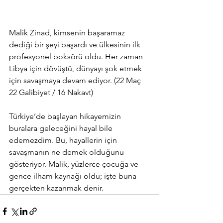
Malik Zinad, kimsenin başaramaz 
dediği bir şeyi başardı ve ülkesinin ilk 
profesyonel boksörü oldu. Her zaman 
Libya için dövüştü, dünyayı şok etmek 
için savaşmaya devam ediyor. (22 Maç 
22 Galibiyet / 16 Nakavt)
Türkiye’de başlayan hikayemizin 
buralara geleceğini hayal bile 
edemezdim. Bu, hayallerin için 
savaşmanın ne demek olduğunu 
gösteriyor. Malik, yüzlerce çocuğa ve 
gence ilham kaynağı oldu; işte buna 
gerçekten kazanmak denir.