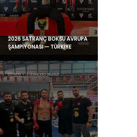
2026 SATRANÇ BOKSU AVRUPA
ŞAMPİYONASI — TÜRKİYE
20 May
3 dakikada okunur