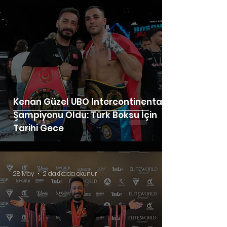
Kenan Güzel UBO Intercontinental
Şampiyonu Oldu: Türk Boksu İçin
Tarihi Gece
28 May
2 dakikada okunur