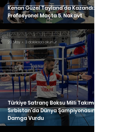
Kenan Güzel Tayland’da Kazandı: 6.
Profesyonel Maçta 5. Nakavt
20 May
3 dakikada okunur
Türkiye Satranç Boksu Milli Takımı
Sırbistan’da Dünya Şampiyonasına
Damga Vurdu