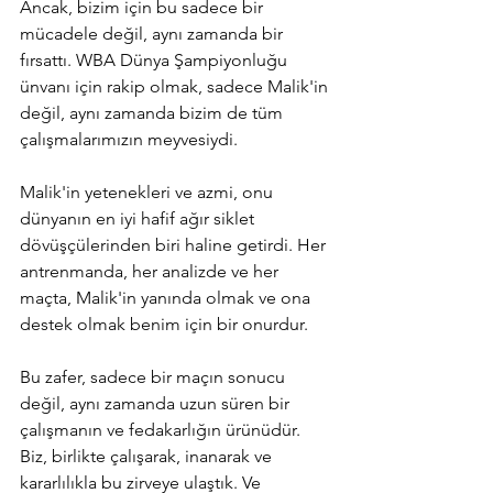
Ancak, bizim için bu sadece bir 
mücadele değil, aynı zamanda bir 
fırsattı. WBA Dünya Şampiyonluğu 
ünvanı için rakip olmak, sadece Malik'in 
değil, aynı zamanda bizim de tüm 
çalışmalarımızın meyvesiydi.
Malik'in yetenekleri ve azmi, onu 
dünyanın en iyi hafif ağır siklet 
dövüşçülerinden biri haline getirdi. Her 
antrenmanda, her analizde ve her 
maçta, Malik'in yanında olmak ve ona 
destek olmak benim için bir onurdur.
Bu zafer, sadece bir maçın sonucu 
değil, aynı zamanda uzun süren bir 
çalışmanın ve fedakarlığın ürünüdür. 
Biz, birlikte çalışarak, inanarak ve 
kararlılıkla bu zirveye ulaştık. Ve 