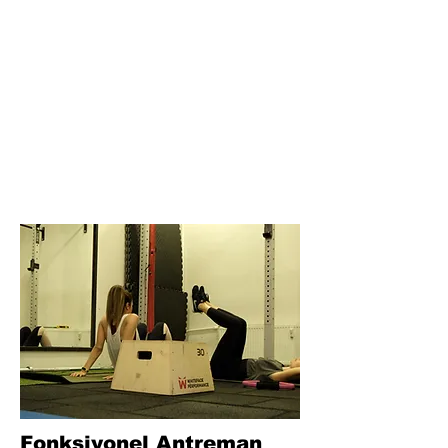
Fonksiyonel Antreman