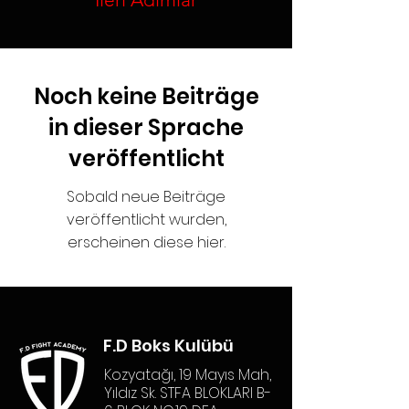
Noch keine Beiträge
in dieser Sprache
veröffentlicht
Sobald neue Beiträge
veröffentlicht wurden,
erscheinen diese hier.
F.D Boks Kulübü
Kozyatağı, 19 Mayıs Mah,
Yıldız Sk. STFA BLOKLARI B-