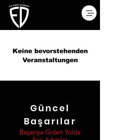
Keine bevorstehenden
Veranstaltungen
Güncel
Başarılar
Başarıya Giden Yolda
İleri Adımlar