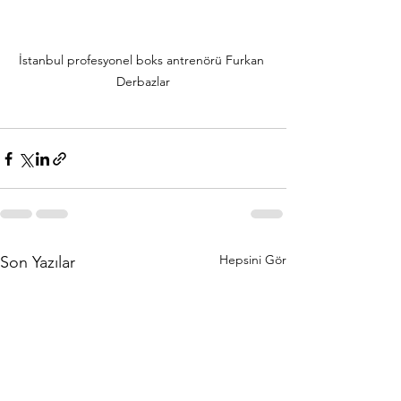
İstanbul profesyonel boks antrenörü Furkan 
Derbazlar
Hepsini Gör
Son Yazılar