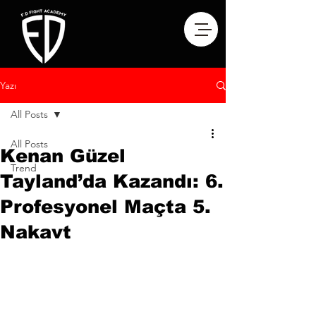
Yazı
All Posts
All Posts
Kenan Güzel
Trend
Tayland’da Kazandı: 6.
Profesyonel Maçta 5.
Nakavt