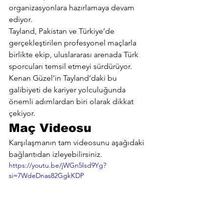
organizasyonlara hazırlamaya devam 
ediyor.
Tayland, Pakistan ve Türkiye’de 
gerçekleştirilen profesyonel maçlarla 
birlikte ekip, uluslararası arenada Türk 
sporcuları temsil etmeyi sürdürüyor.
Kenan Güzel’in Tayland’daki bu 
galibiyeti de kariyer yolculuğunda 
önemli adımlardan biri olarak dikkat 
çekiyor.
Maç Videosu
Karşılaşmanın tam videosunu aşağıdaki 
bağlantıdan izleyebilirsiniz.
https://youtu.be/jWGn5Isd9Yg?
si=7WdeDnas82GgkKDP