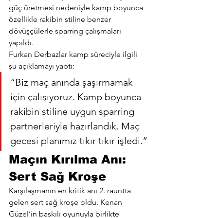
güç üretmesi nedeniyle kamp boyunca 
özellikle rakibin stiline benzer 
dövüşçülerle sparring çalışmaları 
yapıldı.
Furkan Derbazlar kamp süreciyle ilgili 
şu açıklamayı yaptı:
“Biz maç anında şaşırmamak 
için çalışıyoruz. Kamp boyunca 
rakibin stiline uygun sparring 
partnerleriyle hazırlandık. Maç 
gecesi planımız tıkır tıkır işledi.”
Maçın Kırılma Anı: 
Sert Sağ Kroşe
Karşılaşmanın en kritik anı 2. rauntta 
gelen sert sağ kroşe oldu. Kenan 
Güzel’in baskılı oyunuyla birlikte 