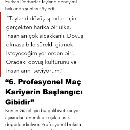
Furkan Derbazlar Tayland deneyimi 
hakkında şunları söyledi:
“Tayland dövüş sporları için 
gerçekten harika bir ülke. 
İnsanları çok sıcakkanlı. Dövüş 
olmasa bile sürekli gitmek 
isteyeceğim yerlerden biri. 
Oradaki dövüş kültürünü ve 
insanlarını seviyorum.”
“6. Profesyonel Maç 
Kariyerin Başlangıcı 
Gibidir”
Kenan Güzel için bu galibiyet kariyer 
açısından önemli bir eşik olarak 
değerlendiriliyor. Profesyonel boksta 