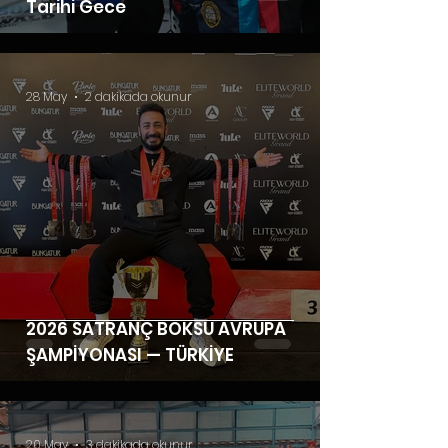
Tarihi Gece
28 May
2 dakikada okunur
2026 SATRANÇ BOKSU AVRUPA
ŞAMPİYONASI — TÜRKİYE
20 May
3 dakikada okunur