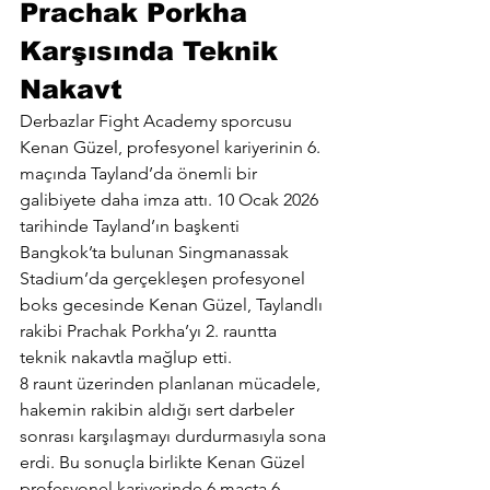
Prachak Porkha 
Karşısında Teknik 
Nakavt
Derbazlar Fight Academy sporcusu 
Kenan Güzel, profesyonel kariyerinin 6. 
maçında Tayland’da önemli bir 
galibiyete daha imza attı. 10 Ocak 2026 
tarihinde Tayland’ın başkenti 
Bangkok’ta bulunan Singmanassak 
Stadium’da gerçekleşen profesyonel 
boks gecesinde Kenan Güzel, Taylandlı 
rakibi Prachak Porkha’yı 2. rauntta 
teknik nakavtla mağlup etti.
8 raunt üzerinden planlanan mücadele, 
hakemin rakibin aldığı sert darbeler 
sonrası karşılaşmayı durdurmasıyla sona 
erdi. Bu sonuçla birlikte Kenan Güzel 
profesyonel kariyerinde 6 maçta 6 