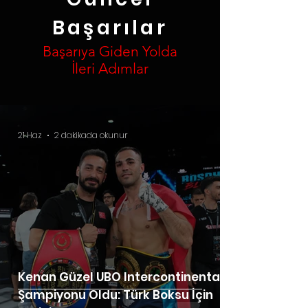
Başarılar
Başarıya Giden Yolda
İleri Adımlar
21 Haz
2 dakikada okunur
Kenan Güzel UBO Intercontinental
Şampiyonu Oldu: Türk Boksu İçin