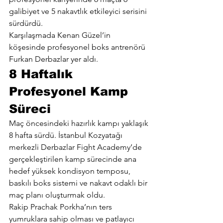
galibiyet ve 5 nakavtlık etkileyici serisini 
sürdürdü.
Karşılaşmada Kenan Güzel’in 
köşesinde profesyonel boks antrenörü 
Furkan Derbazlar yer aldı.
8 Haftalık 
Profesyonel Kamp 
Süreci
Maç öncesindeki hazırlık kampı yaklaşık 
8 hafta sürdü. İstanbul Kozyatağı 
merkezli Derbazlar Fight Academy’de 
gerçekleştirilen kamp sürecinde ana 
hedef yüksek kondisyon temposu, 
baskılı boks sistemi ve nakavt odaklı bir 
maç planı oluşturmak oldu.
Rakip Prachak Porkha’nın ters 
yumruklara sahip olması ve patlayıcı 